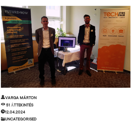
Varga Márton
51 Áttekintés
12.04.2024
Uncategorised