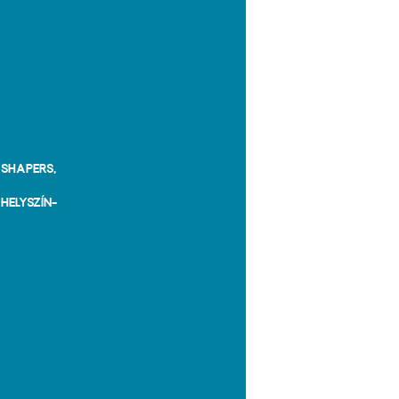
 Shapers,
helyszín-