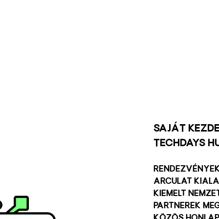
Találd ki é
Saját kezd
TechDays H
rendezvények
arculat kial
kiemelt nemze
partnerek me
közös honla