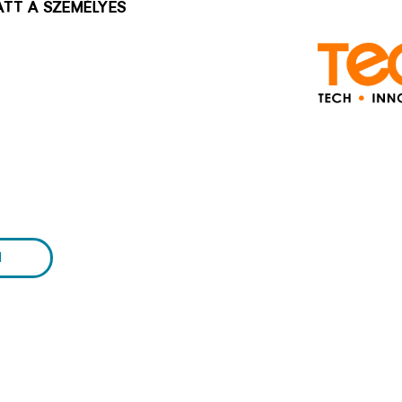
tt a személyes
l