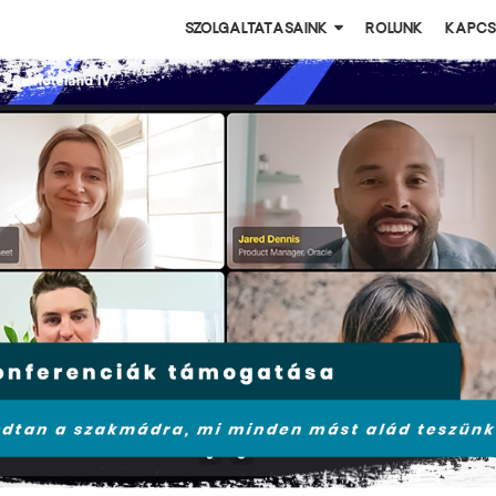
Szolgáltatásaink
Rólunk
Kapcs