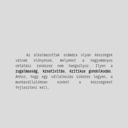
Az alkalmazottak számára olyan készségek
válnak előnyössé, melyeket a hagyományos
oktatási rendszer nem hangsúlyoz. Ilyen a
rugalmasság
,
kreativitás
,
kritikus gondolkodás
.
Ahhoz, hogy egy vállalkozás sikeres legyen, a
munkavállalókban ezeket a készségeket
fejleszteni kell.