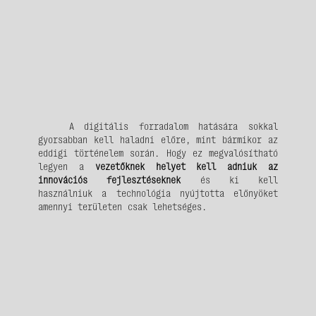
A digitális forradalom hatására sokkal
gyorsabban kell haladni előre, mint bármikor az
eddigi történelem során. Hogy ez megvalósítható
legyen a
vezetőknek helyet kell adniuk az
innovációs fejlesztéseknek
és ki kell
használniuk a technológia nyújtotta előnyöket
amennyi területen csak lehetséges.