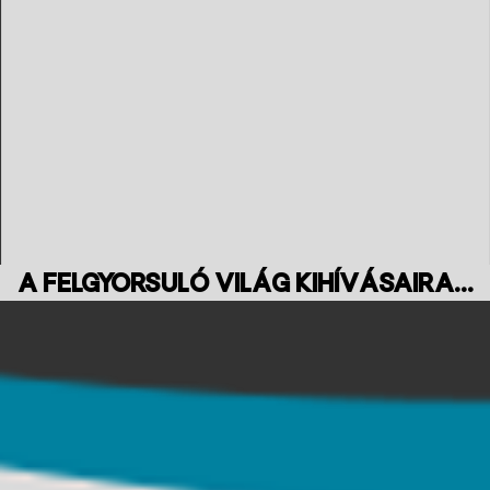
A felgyorsuló világ kihívásaira...