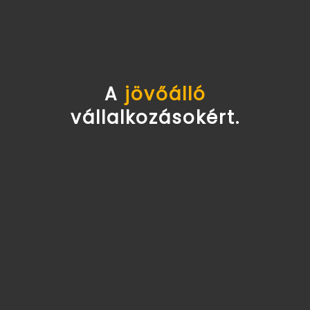
A
jövőálló
vállalkozásokért.